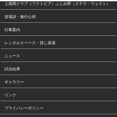
上福岡クラブ（フクトピア）ふじみ野（ステラ・ウェスト）
道場訓・修行心得
行事案内
レンタルスペース・貸し道場
ニュース
試合結果
ギャラリー
リンク
プライバシーポリシー