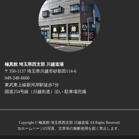
極真館 埼玉県西支部 川越道場
〒350-1137 埼玉県川越市砂新田114-6
049-248-6660
東武東上線新河岸駅徒歩7分
国道254号線（川越街道）沿い 駐車場完備
Copyright © 極真館 埼玉県西支部 川越道場 All Rights Reserved.
当ホームページの写真、文章等の無断使用を固く禁止します。