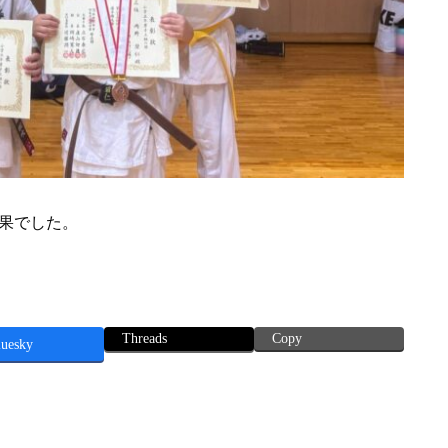
結果でした。
Threads
Copy
luesky