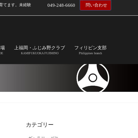
育てます。未経験
049-248-6660
問い合わせ
道場
上福岡・ふじみ野クラブ
フィリピン支部
OE
KAMIFUKUOKA FUJIMINO
Philippines branch
カテゴリー