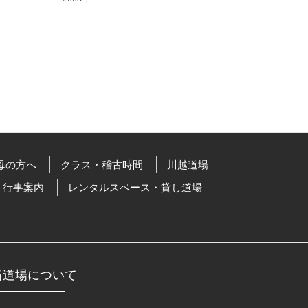
母の方へ
クラス・稽古時間
川越道場
行事案内
レンタルスペース・貸し道場
当道場について