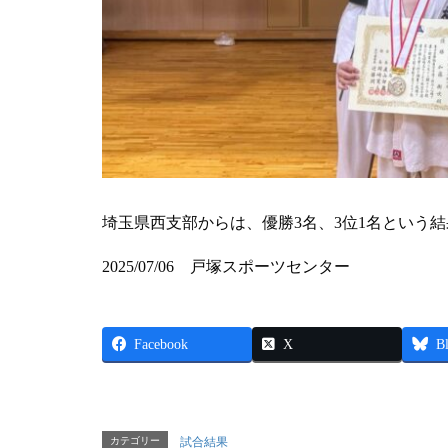
埼玉県西支部からは、優勝3名、3位1名という
2025/07/06 戸塚スポーツセンター
Facebook
X
B
カテゴリー
試合結果