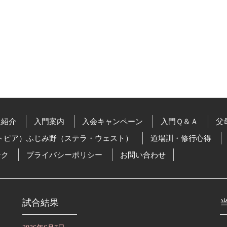
員紹介
入門案内
入会キャンペーン
入門Ｑ＆Ａ
父
トピア）ふじみ野（ステラ・ウェスト）
道場訓・修行心得
ンク
プライバシーポリシー
お問い合わせ
試合結果