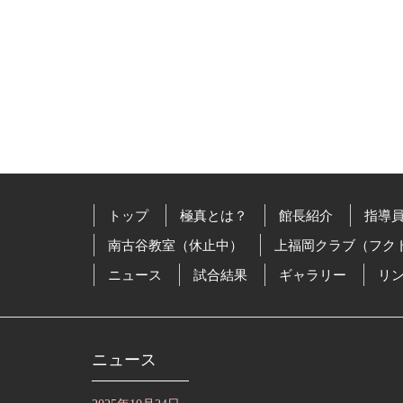
トップ
極真とは？
館長紹介
指導
南古谷教室（休止中）
上福岡クラブ（フク
ニュース
試合結果
ギャラリー
リ
ニュース