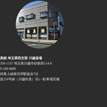
真館 埼玉県西支部 川越道場
350-1137 埼玉県川越市砂新田114-6
9-248-6660
武東上線新河岸駅徒歩7分
道254号線（川越街道）沿い 駐車場完備