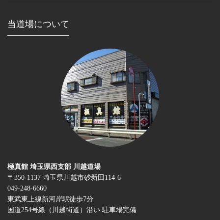
当道場について
極真館 埼玉県西支部 川越道場
〒350-1137 埼玉県川越市砂新田114-6
049-248-6660
東武東上線新河岸駅徒歩7分
国道254号線（川越街道）沿い 駐車場完備