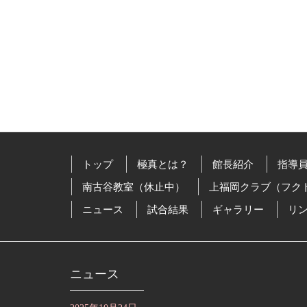
トップ
極真とは？
館長紹介
指導
南古谷教室（休止中）
上福岡クラブ（フク
ニュース
試合結果
ギャラリー
リ
ニュース