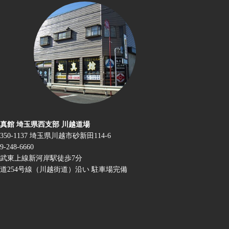
真館 埼玉県西支部 川越道場
350-1137 埼玉県川越市砂新田114-6
9-248-6660
武東上線新河岸駅徒歩7分
道254号線（川越街道）沿い 駐車場完備