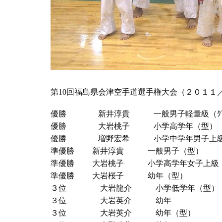
第10回福島県会津空手道選手権大会（２０１１
優勝 新井淳貴 一般男子軽量級（ｸﾞﾛｰ
優勝 大岩桃子 小学高学年（型）
優勝 増野宏希 小学中学年男子上
準優勝 新井淳貴 一般男子（型）
準優勝 大岩桃子 小学高学年女子上級
準優勝 大岩桜子 幼年（型）
３位 大岩龍介 小学低学年（型）
３位 大岩英介 幼年
３位 大岩英介 幼年（型）