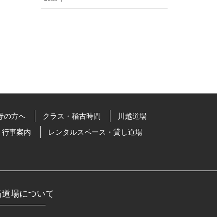
母の方へ
クラス・稽古時間
川越道場
行事案内
レンタルスペース・貸し道場
当道場について