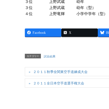
３位 上野武蔵 幼年
３位 上野武蔵 幼年（型）
４位 上野竜輝 小学中学年（型）
Facebook
X
B
カテゴリー
試合結果
２０１１秋季全関東空手道練成大会
２０１１全日本空手道選手権大会