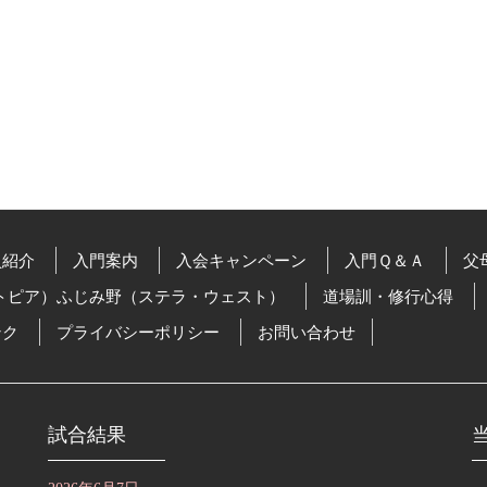
員紹介
入門案内
入会キャンペーン
入門Ｑ＆Ａ
父
トピア）ふじみ野（ステラ・ウェスト）
道場訓・修行心得
ンク
プライバシーポリシー
お問い合わせ
試合結果