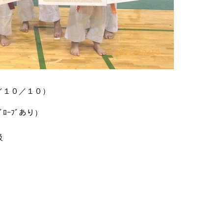
／１０／１０）
ﾌﾞあり）
級