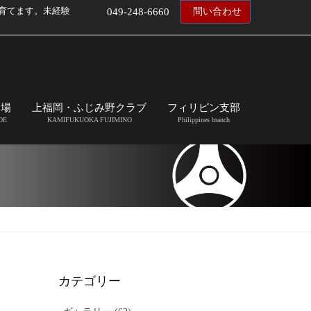
育てます。未経験
049-248-6660
問い合わせ
道場
上福岡・ふじみ野クラブ
フィリピン支部
OE
KAMIFUKUOKA FUJIMINO
Philippines branch
カテゴリー