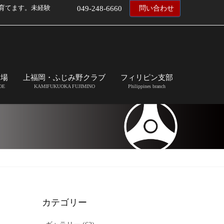
育てます。未経験
049-248-6660
問い合わせ
道場
上福岡・ふじみ野クラブ
フィリピン支部
OE
KAMIFUKUOKA FUJIMINO
Philippines branch
カテゴリー