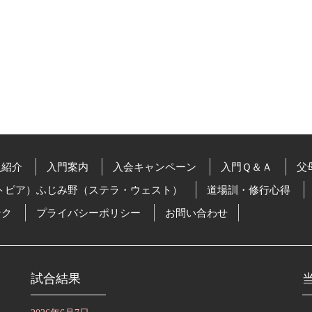
員紹介
入門案内
入会キャンペーン
入門Ｑ＆Ａ
父
トピア）ふじみ野（ステラ・ウェスト）
道場訓・修行心得
ンク
プライバシーポリシー
お問い合わせ
試合結果