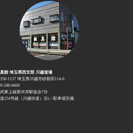
真館 埼玉県西支部 川越道場
350-1137 埼玉県川越市砂新田114-6
9-248-6660
武東上線新河岸駅徒歩7分
道254号線（川越街道）沿い 駐車場完備