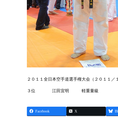
２０１１全日本空手道選手権大会（２０１１／
３位 江田宜明 軽重量級
Facebook
X
B