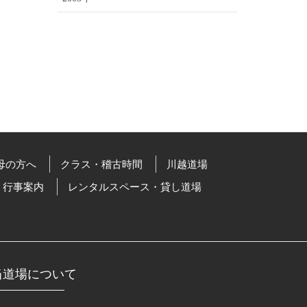
母の方へ
クラス・稽古時間
川越道場
行事案内
レンタルスペース・貸し道場
当道場について