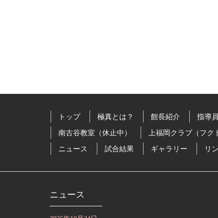
トップ
極真とは？
館長紹介
指導
南古谷教室（休止中）
上福岡クラブ（フク
ニュース
試合結果
ギャラリー
リ
ニュース