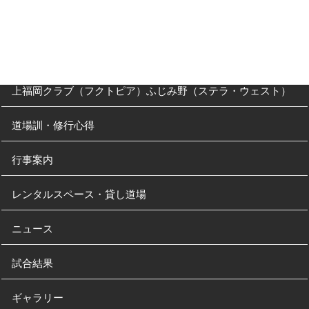
川越道場
南古谷教室（休止中）
上福岡クラブ（フクトピア）ふじみ野（ステラ・ウェスト）
道場訓・修行心得
行事案内
レンタルスペース・貸し道場
ニュース
試合結果
ギャラリー