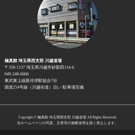
極真館 埼玉県西支部 川越道場
〒350-1137 埼玉県川越市砂新田114-6
049-248-6660
東武東上線新河岸駅徒歩7分
国道254号線（川越街道）沿い 駐車場完備
Copyright © 極真館 埼玉県西支部 川越道場 All Rights Reserved.
当ホームページの写真、文章等の無断使用を固く禁止します。