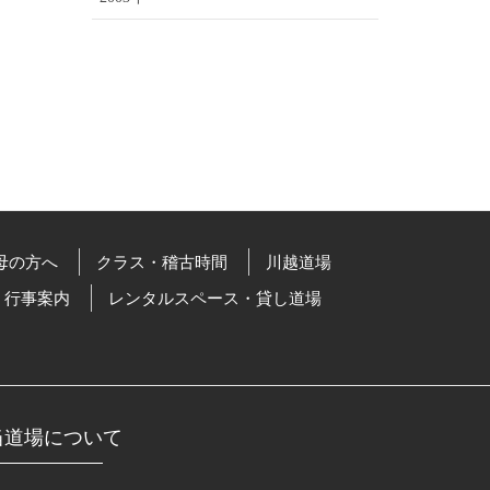
母の方へ
クラス・稽古時間
川越道場
行事案内
レンタルスペース・貸し道場
当道場について