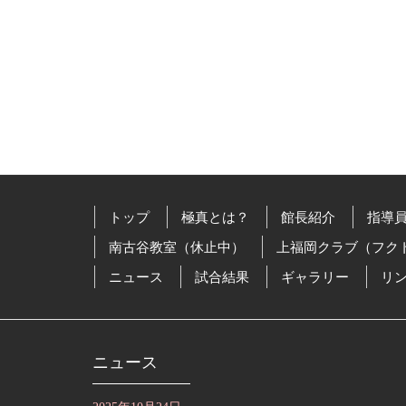
トップ
極真とは？
館長紹介
指導
南古谷教室（休止中）
上福岡クラブ（フク
ニュース
試合結果
ギャラリー
リ
ニュース