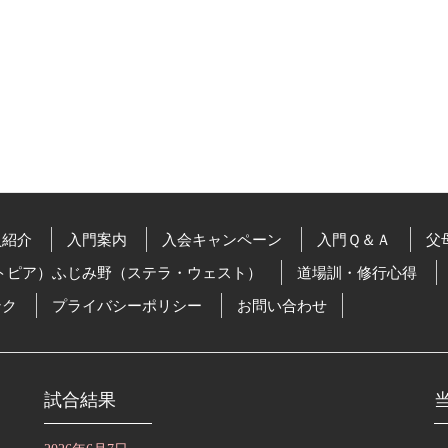
員紹介
入門案内
入会キャンペーン
入門Ｑ＆Ａ
父
トピア）ふじみ野（ステラ・ウェスト）
道場訓・修行心得
ンク
プライバシーポリシー
お問い合わせ
試合結果