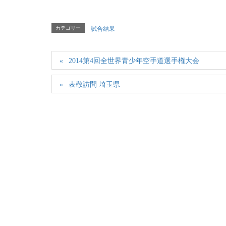
カテゴリー
試合結果
2014第4回全世界青少年空手道選手権大会
表敬訪問 埼玉県