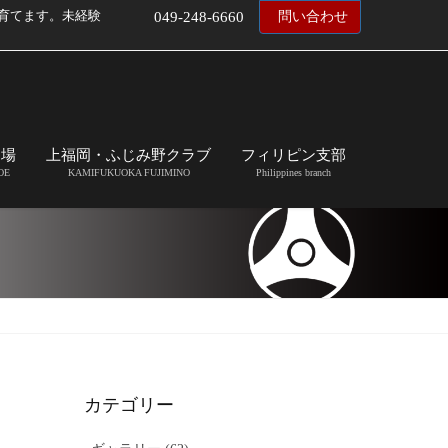
育てます。未経験
049-248-6660
問い合わせ
道場
上福岡・ふじみ野クラブ
フィリピン支部
OE
KAMIFUKUOKA FUJIMINO
Philippines branch
カテゴリー