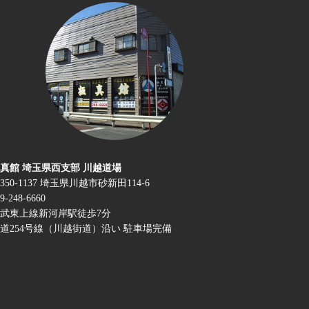
真館 埼玉県西支部 川越道場
350-1137 埼玉県川越市砂新田114-6
9-248-6660
武東上線新河岸駅徒歩7分
道254号線（川越街道）沿い 駐車場完備