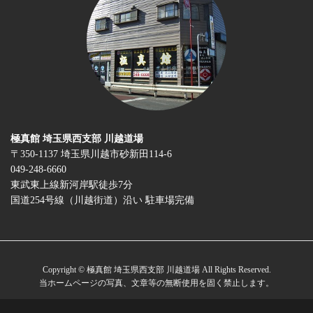
極真館 埼玉県西支部 川越道場
〒350-1137 埼玉県川越市砂新田114-6
049-248-6660
東武東上線新河岸駅徒歩7分
国道254号線（川越街道）沿い 駐車場完備
Copyright © 極真館 埼玉県西支部 川越道場 All Rights Reserved.
当ホームページの写真、文章等の無断使用を固く禁止します。