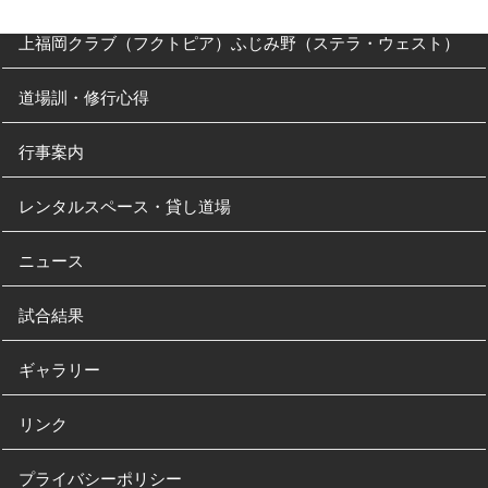
上福岡クラブ（フクトピア）ふじみ野（ステラ・ウェスト）
道場訓・修行心得
行事案内
レンタルスペース・貸し道場
ニュース
試合結果
ギャラリー
リンク
プライバシーポリシー