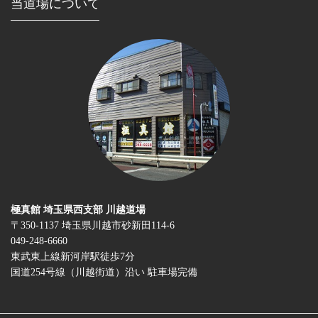
当道場について
極真館 埼玉県西支部 川越道場
〒350-1137 埼玉県川越市砂新田114-6
049-248-6660
東武東上線新河岸駅徒歩7分
国道254号線（川越街道）沿い 駐車場完備