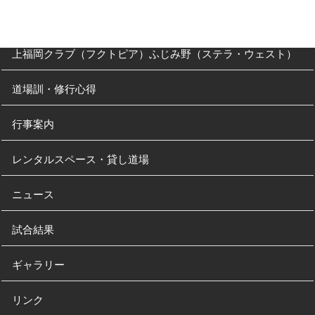
南古谷教室（休止中）
上福岡クラブ（フクトピア）ふじみ野（ステラ・ウェスト）
道場訓・修行心得
行事案内
レンタルスペース・貸し道場
ニュース
試合結果
ギャラリー
リンク