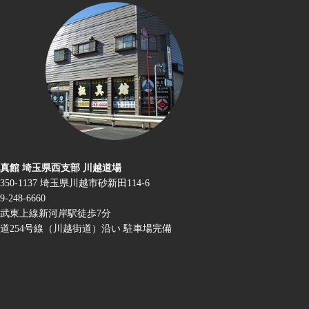
真館 埼玉県西支部 川越道場
350-1137 埼玉県川越市砂新田114-6
9-248-6660
武東上線新河岸駅徒歩7分
道254号線（川越街道）沿い 駐車場完備