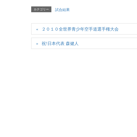
カテゴリー
試合結果
２０１０全世界青少年空手道選手権大会
祝!日本代表 森健人