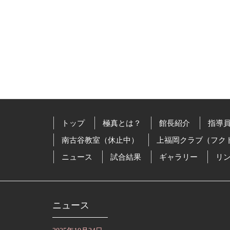
トップ
極真とは？
館長紹介
指導
南古谷教室（休止中）
上福岡クラブ（フク
ニュース
試合結果
ギャラリー
リ
ニュース