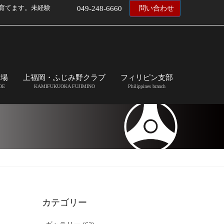
育てます。未経験
049-248-6660
問い合わせ
道場
上福岡・ふじみ野クラブ
フィリピン支部
OE
KAMIFUKUOKA FUJIMINO
Philippines branch
カテゴリー