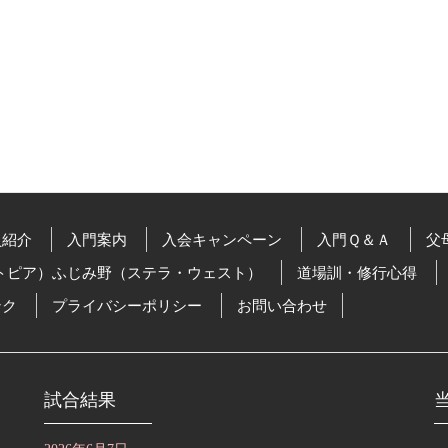
員紹介
入門案内
入会キャンペーン
入門Ｑ＆Ａ
父
トピア）ふじみ野（ステラ・ウェスト）
道場訓・修行心得
ンク
プライバシーポリシー
お問い合わせ
試合結果