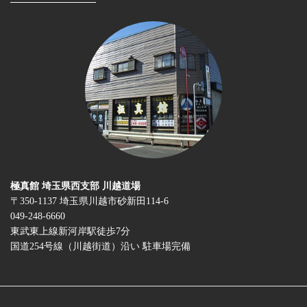
極真館 埼玉県西支部 川越道場
〒350-1137 埼玉県川越市砂新田114-6
049-248-6660
東武東上線新河岸駅徒歩7分
国道254号線（川越街道）沿い 駐車場完備