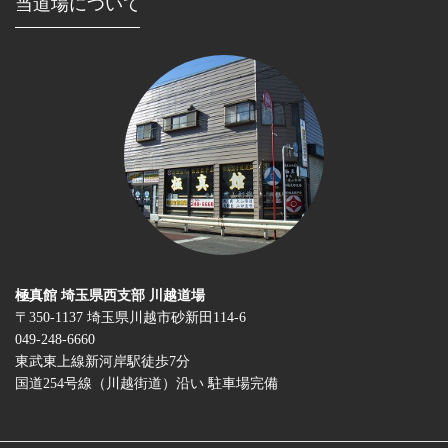
当道場について
極真館 埼玉県西支部 川越道場
〒350-1137 埼玉県川越市砂新田114-6
049-248-6660
東武東上線新河岸駅徒歩7分
国道254号線（川越街道）沿い 駐車場完備