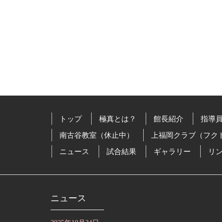
トップ
極真とは？
館長紹介
指導
南古谷教室（休止中）
上福岡クラブ（フク
ニュース
試合結果
ギャラリー
リ
ニュース