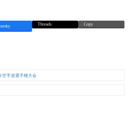
Threads
Copy
luesky
少年空手道選手権大会