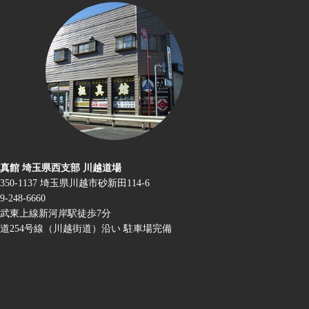
真館 埼玉県西支部 川越道場
350-1137 埼玉県川越市砂新田114-6
9-248-6660
武東上線新河岸駅徒歩7分
道254号線（川越街道）沿い 駐車場完備