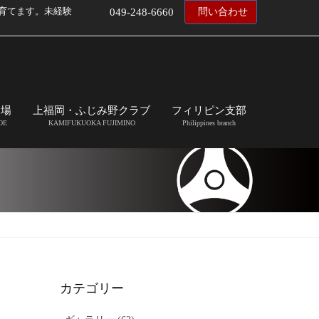
育てます。未経験
049-248-6660
問い合わせ
道場
上福岡・ふじみ野クラブ
フィリピン支部
OE
KAMIFUKUOKA FUJIMINO
Philippines branch
カテゴリー