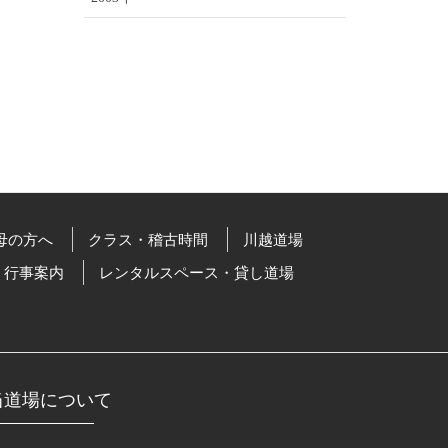
母の方へ
クラス・稽古時間
川越道場
行事案内
レンタルスペース・貸し道場
当道場について