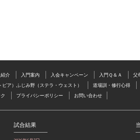
員紹介
入門案内
入会キャンペーン
入門Ｑ＆Ａ
父
トピア）ふじみ野（ステラ・ウェスト）
道場訓・修行心得
ンク
プライバシーポリシー
お問い合わせ
試合結果