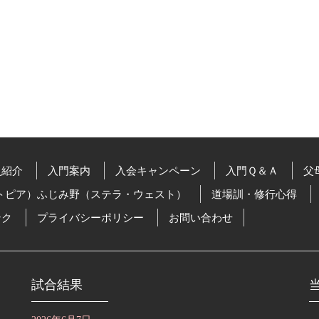
員紹介
入門案内
入会キャンペーン
入門Ｑ＆Ａ
父
トピア）ふじみ野（ステラ・ウェスト）
道場訓・修行心得
ンク
プライバシーポリシー
お問い合わせ
試合結果