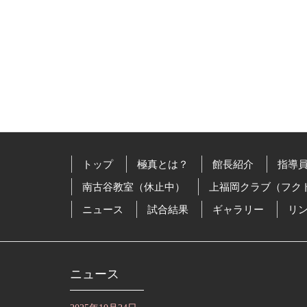
トップ
極真とは？
館長紹介
指導
南古谷教室（休止中）
上福岡クラブ（フク
ニュース
試合結果
ギャラリー
リ
ニュース