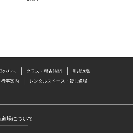
母の方へ
クラス・稽古時間
川越道場
行事案内
レンタルスペース・貸し道場
当道場について