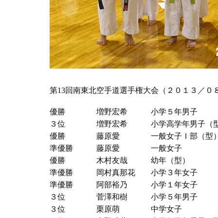
第13回南東北空手道選手権大会（２０１３／０
優勝 増野宏希 小学５年男子
３位 増野宏希 小学高学年男子（
優勝 藤原愛 一般女子Ｉ部（型
準優勝 藤原愛 一般女子
優勝 木村友哉 幼年（型）
準優勝 岡村真那花 小学３年女子
準優勝 阿部裕乃 小学１年女子
３位 菅澤和樹 小学５年男子
３位 栗原萌 中学女子