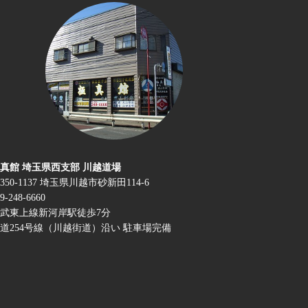
真館 埼玉県西支部 川越道場
350-1137 埼玉県川越市砂新田114-6
9-248-6660
武東上線新河岸駅徒歩7分
道254号線（川越街道）沿い 駐車場完備