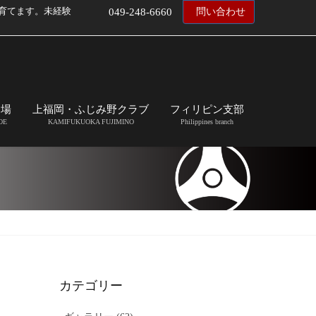
育てます。未経験
049-248-6660
問い合わせ
道場
上福岡・ふじみ野クラブ
フィリピン支部
OE
KAMIFUKUOKA FUJIMINO
Philippines branch
カテゴリー