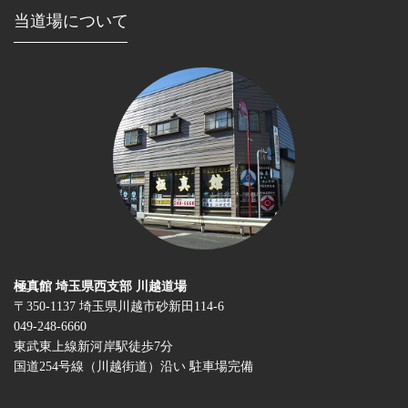
当道場について
極真館 埼玉県西支部 川越道場
〒350-1137 埼玉県川越市砂新田114-6
049-248-6660
東武東上線新河岸駅徒歩7分
国道254号線（川越街道）沿い 駐車場完備