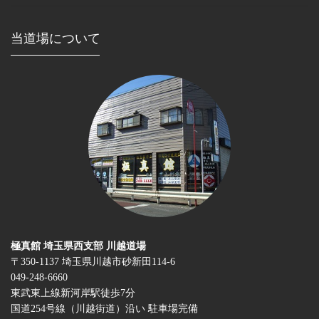
当道場について
極真館 埼玉県西支部 川越道場
〒350-1137 埼玉県川越市砂新田114-6
049-248-6660
東武東上線新河岸駅徒歩7分
国道254号線（川越街道）沿い 駐車場完備