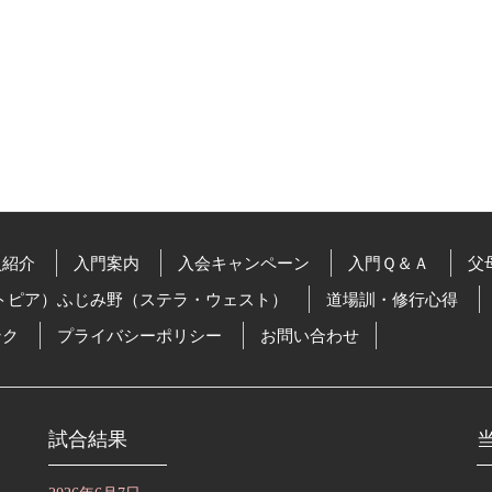
員紹介
入門案内
入会キャンペーン
入門Ｑ＆Ａ
父
トピア）ふじみ野（ステラ・ウェスト）
道場訓・修行心得
ンク
プライバシーポリシー
お問い合わせ
試合結果