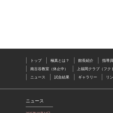
トップ
極真とは？
館長紹介
指導
南古谷教室（休止中）
上福岡クラブ（フク
ニュース
試合結果
ギャラリー
リ
ニュース