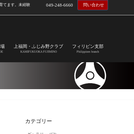
育てます。未経験
049-248-6660
問い合わせ
道場
上福岡・ふじみ野クラブ
フィリピン支部
OE
KAMIFUKUOKA FUJIMINO
Philippines branch
カテゴリー