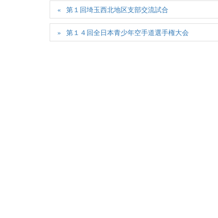
第１回埼玉西北地区支部交流試合
第１４回全日本青少年空手道選手権大会