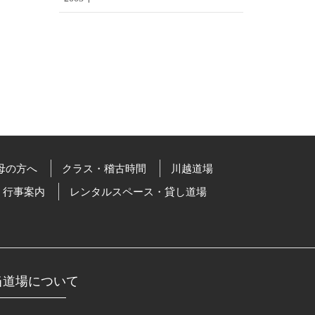
母の方へ
クラス・稽古時間
川越道場
行事案内
レンタルスペース・貸し道場
当道場について