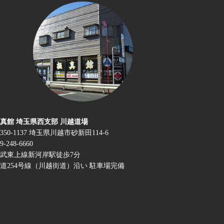
真館 埼玉県西支部 川越道場
350-1137 埼玉県川越市砂新田114-6
9-248-6660
武東上線新河岸駅徒歩7分
道254号線（川越街道）沿い 駐車場完備