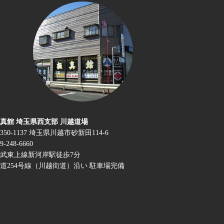
真館 埼玉県西支部 川越道場
350-1137 埼玉県川越市砂新田114-6
9-248-6660
武東上線新河岸駅徒歩7分
道254号線（川越街道）沿い 駐車場完備