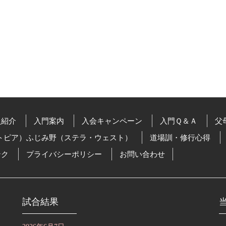
員紹介
入門案内
入会キャンペーン
入門Ｑ＆Ａ
父
トピア）ふじみ野（ステラ・ウェスト）
道場訓・修行心得
ンク
プライバシーポリシー
お問い合わせ
試合結果