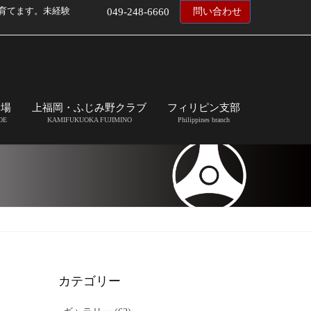
育てます。未経験
049-248-6660
問い合わせ
道場
上福岡・ふじみ野クラブ
フィリピン支部
OE
KAMIFUKUOKA FUJIMINO
Philippines branch
カテゴリー