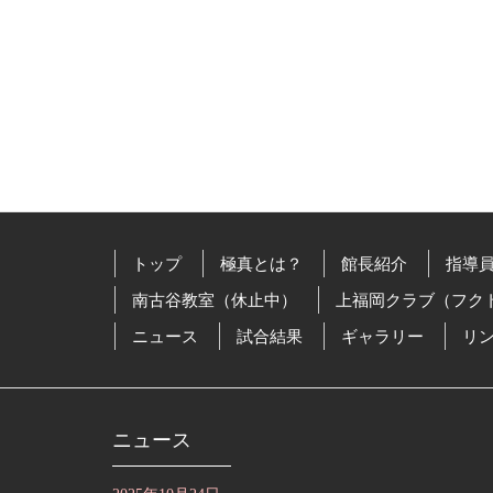
トップ
極真とは？
館長紹介
指導
南古谷教室（休止中）
上福岡クラブ（フク
ニュース
試合結果
ギャラリー
リ
ニュース