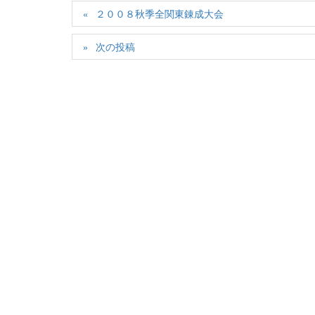
２００８秋季全関東錬成大会
次の投稿