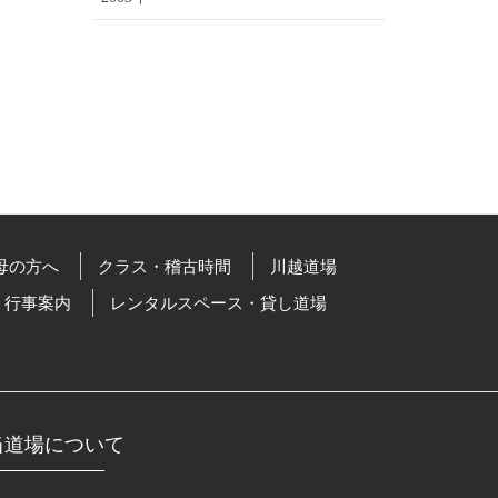
母の方へ
クラス・稽古時間
川越道場
行事案内
レンタルスペース・貸し道場
当道場について