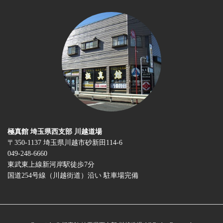
極真館 埼玉県西支部 川越道場
〒350-1137 埼玉県川越市砂新田114-6
049-248-6660
東武東上線新河岸駅徒歩7分
国道254号線（川越街道）沿い 駐車場完備