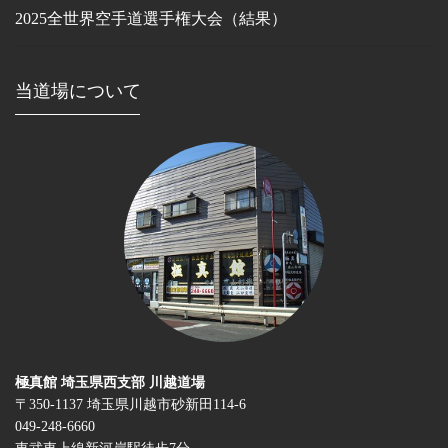
2025全世界空手道選手権大会（結果）
当道場について
極真館 埼玉県西支部 川越道場
〒350-1137 埼玉県川越市砂新田114-6
049-248-6660